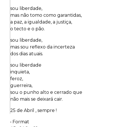
sou liberdade,
mas não tomo como garantidas,
a paz, a igualdade, a justiça,
o tecto e o pão.
sou liberdade,
mas sou reflexo da incerteza
dos dias atuais.
sou liberdade
inquieta,
feroz,
guerreira,
sou o punho alto e cerrado que
não mais se deixará cair.
25 de Abril , sempre !
• Format