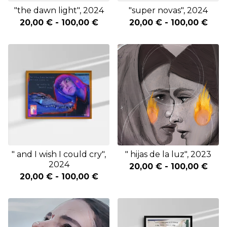
"the dawn light", 2024
"super novas", 2024
20,00
€
-
100,00
€
20,00
€
-
100,00
€
" and I wish I could cry",
" hijas de la luz", 2023
2024
20,00
€
-
100,00
€
20,00
€
-
100,00
€