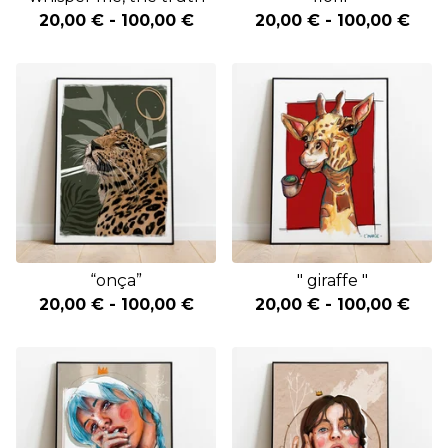
20,00
€
-
100,00
€
20,00
€
-
100,00
€
“onça”
" giraffe "
20,00
€
-
100,00
€
20,00
€
-
100,00
€