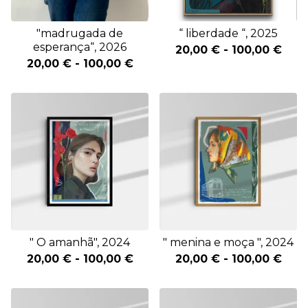
"madrugada de
“ liberdade “, 2025
esperança“, 2026
20,00
€
-
100,00
€
20,00
€
-
100,00
€
" O amanhã", 2024
" menina e moça ", 2024
20,00
€
-
100,00
€
20,00
€
-
100,00
€