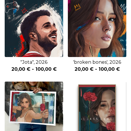
"Jota", 2026
'broken bones', 2026
20,00
€
-
100,00
€
20,00
€
-
100,00
€