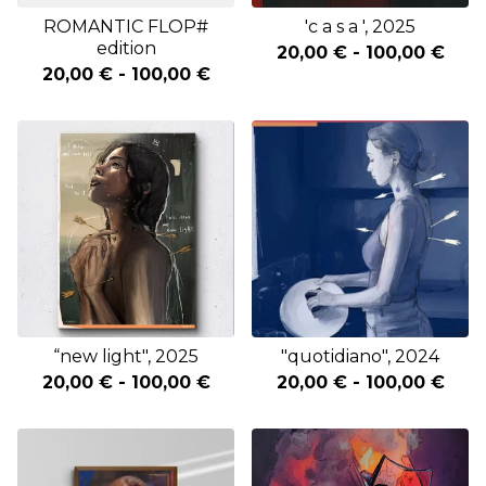
ROMANTIC FLOP#
'c a s a ', 2025
edition
20,00
€
-
100,00
€
20,00
€
-
100,00
€
“new light", 2025
"quotidiano", 2024
20,00
€
-
100,00
€
20,00
€
-
100,00
€