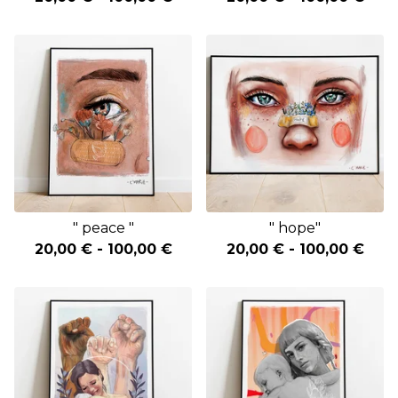
" peace "
" hope"
20,00
€
-
100,00
€
20,00
€
-
100,00
€