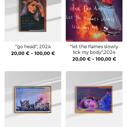
"go head", 2024
"let the flames slowly
lick my body",2024
20,00
€
-
100,00
€
20,00
€
-
100,00
€