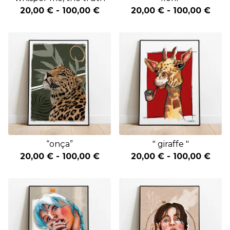
20,00
€
-
100,00
€
20,00
€
-
100,00
€
“onça”
" giraffe "
20,00
€
-
100,00
€
20,00
€
-
100,00
€