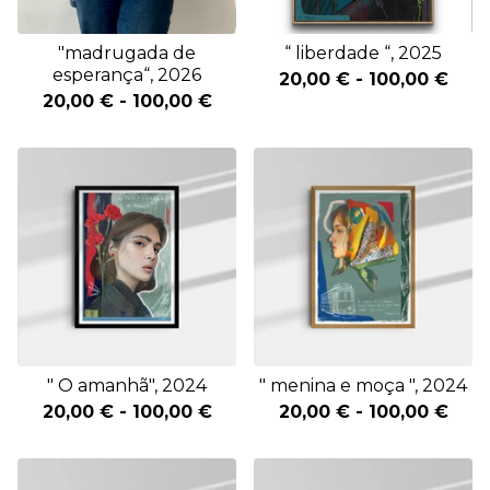
"madrugada de
“ liberdade “, 2025
esperança“, 2026
20,00
€
-
100,00
€
20,00
€
-
100,00
€
" O amanhã", 2024
" menina e moça ", 2024
20,00
€
-
100,00
€
20,00
€
-
100,00
€