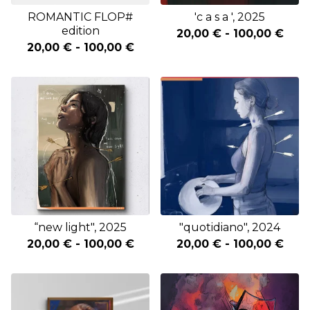
ROMANTIC FLOP#
'c a s a ', 2025
edition
20,00
€
-
100,00
€
20,00
€
-
100,00
€
“new light", 2025
"quotidiano", 2024
20,00
€
-
100,00
€
20,00
€
-
100,00
€