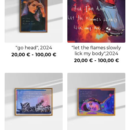
"go head", 2024
"let the flames slowly
lick my body",2024
20,00
€
-
100,00
€
20,00
€
-
100,00
€