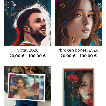
"Jota", 2026
'broken bones', 2026
20,00
€
-
100,00
€
20,00
€
-
100,00
€