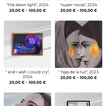
"the dawn light", 2024
"super novas", 2024
20,00
€
-
100,00
€
20,00
€
-
100,00
€
" and I wish I could cry",
" hijas de la luz", 2023
2024
20,00
€
-
100,00
€
20,00
€
-
100,00
€