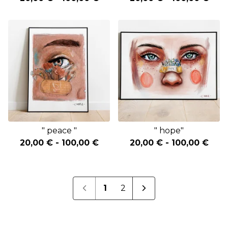
" peace "
" hope"
20,00
€
-
100,00
€
20,00
€
-
100,00
€
1
2